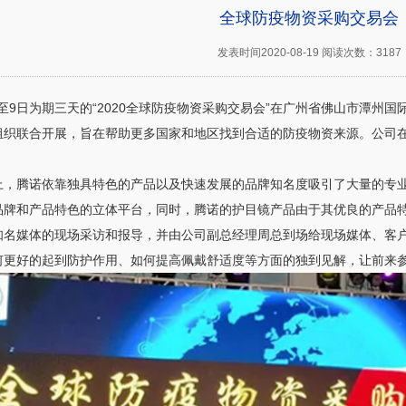
全球防疫物资采购交易会
发表时间2020-08-19 阅读次数：3187
至
9
日为期三天的“
2020
全球防疫物资采购交易会”在广州省佛山市潭州国
组织联合开展，旨在帮助更多国家和地区找到合适的防疫物资来源。公司
上，腾诺依靠独具特色的产品以及快速发展的品牌知名度吸引了大量的专
品牌和产品特色的立体平台，同时，腾诺的护目镜产品由于其优良的产品
知名媒体的现场采访和报导，并由公司副总经理周总到场给现场媒体、客
何更好的起到防护作用、如何提高佩戴舒适度等方面的独到见解，让前来