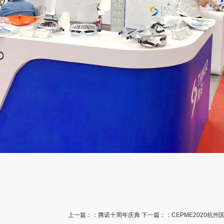
上一篇：
：腾诺十周年庆典
下一篇：
：CEPME2020杭