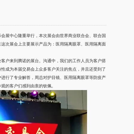
际会展中心隆重举行，本次展会由世界商业联合会、联合国
在这次展会上主要展示产品为：医用隔离眼罩、医用隔离面
业客户来到腾诺的展台。沟通中，我们的工作人员为客户搭
特性成为本届交易会上众多客户关注的焦点，并且还受到了
户进行了专业解答，周总对护目镜、医用隔离眼罩等防疫产
参观的客户们感到由衷的钦佩。