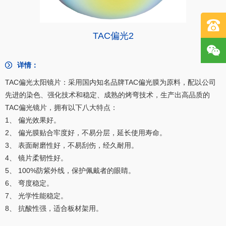
TAC偏光2
详情：
TAC偏光太阳镜片：采用国内知名品牌TAC偏光膜为原料，配以公司
先进的染色、强化技术和稳定、成熟的烤弯技术，生产出高品质的
TAC偏光镜片，拥有以下八大特点：
1、 偏光效果好。
2、 偏光膜贴合牢度好，不易分层，延长使用寿命。
3、 表面耐磨性好，不易刮伤，经久耐用。
4、 镜片柔韧性好。
5、 100%防紫外线，保护佩戴者的眼睛。
6、 弯度稳定。
7、 光学性能稳定。
8、 抗酸性强，适合板材架用。